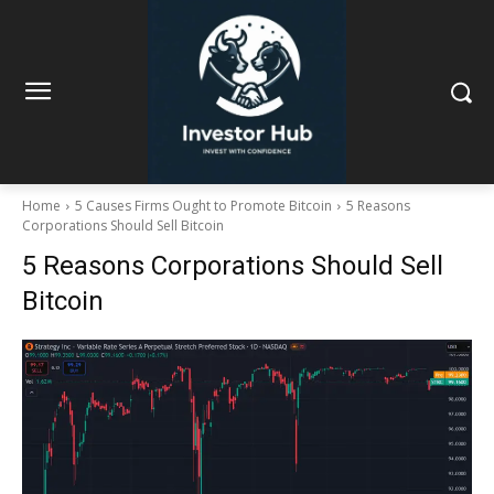
Home
5 Causes Firms Ought to Promote Bitcoin
5 Reasons
Corporations Should Sell Bitcoin
5 Reasons Corporations Should Sell
Bitcoin