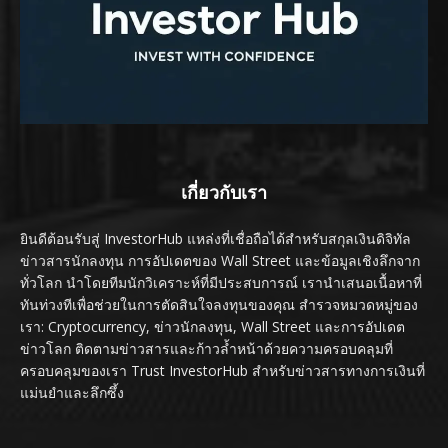
เกี่ยวกับเรา
ยินดีต้อนรับสู่ InvestorHub แหล่งที่เชื่อถือได้สำหรับสกุลเงินดิจิทัล
ข่าวสารนักลงทุน การอัปเดตของ Wall Street และข้อมูลเชิงลึกจาก
ทั่วโลก นำโดยทีมนักวิเคราะห์ที่มีประสบการณ์ เรานำเสนอเนื้อหาที่
ทันท่วงทีเพื่อช่วยในการตัดสินใจลงทุนของคุณ สำรวจหมวดหมู่ของ
เรา: Cryptocurrency, ข่าวนักลงทุน, Wall Street และการอัปเดต
ข่าวโลก ติดตามข่าวสารและก้าวล้ำหน้าด้วยความครอบคลุมที่
ครอบคลุมของเรา Trust InvestorHub สำหรับข่าวสารทางการเงินที่
แม่นยำและลึกซึ้ง