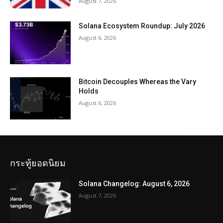
August 7, 2026
Solana Ecosystem Roundup: July 2026
August 6, 2026
Bitcoin Decouples Whereas the Vary
Holds
August 6, 2026
กระทู้ยอดนิยม
Solana Changelog: August 6, 2026
August 7, 2026