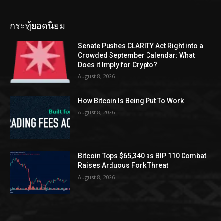
กระทู้ยอดนิยม
Senate Pushes CLARITY Act Right into a
Crowded September Calendar: What
Does it Imply for Crypto?
August 8, 2026
How Bitcoin Is Being Put To Work
August 8, 2026
Bitcoin Tops $65,340 as BIP 110 Combat
Raises Arduous Fork Threat
August 8, 2026