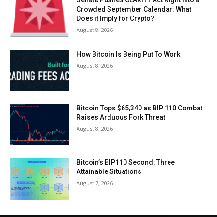
Senate Pushes CLARITY Act Right into a
Crowded September Calendar: What
Does it Imply for Crypto?
August 8, 2026
How Bitcoin Is Being Put To Work
August 8, 2026
Bitcoin Tops $65,340 as BIP 110 Combat
Raises Arduous Fork Threat
August 8, 2026
Bitcoin’s BIP110 Second: Three
Attainable Situations
August 7, 2026