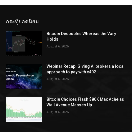
กระทู้ยอดนิยม
Bitcoin Decouples Whereas the Vary
Holds
August 6, 2026
Webinar Recap: Giving AI brokers a local
approach to pay with x402
August 6, 2026
Bitcoin Choices Flash $80K Max Ache as
Wall Avenue Masses Up
August 6, 2026