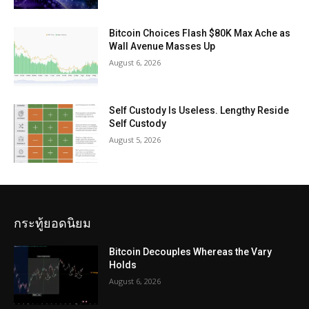
Bitcoin Choices Flash $80K Max Ache as
Wall Avenue Masses Up
August 6, 2026
Self Custody Is Useless. Lengthy Reside
Self Custody
August 5, 2026
กระทู้ยอดนิยม
Bitcoin Decouples Whereas the Vary
Holds
August 6, 2026