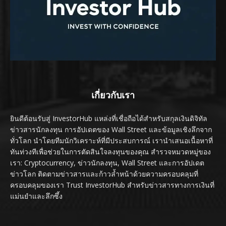
เกี่ยวกับเรา
ยินดีต้อนรับสู่ InvestorHub แหล่งที่เชื่อถือได้สำหรับสกุลเงินดิจิทัล
ข่าวสารนักลงทุน การอัปเดตของ Wall Street และข้อมูลเชิงลึกจาก
ทั่วโลก นำโดยทีมนักวิเคราะห์ที่มีประสบการณ์ เรานำเสนอเนื้อหาที่
ทันท่วงทีเพื่อช่วยในการตัดสินใจลงทุนของคุณ สำรวจหมวดหมู่ของ
เรา: Cryptocurrency, ข่าวนักลงทุน, Wall Street และการอัปเดต
ข่าวโลก ติดตามข่าวสารและก้าวล้ำหน้าด้วยความครอบคลุมที่
ครอบคลุมของเรา Trust InvestorHub สำหรับข่าวสารทางการเงินที่
แม่นยำและลึกซึ้ง