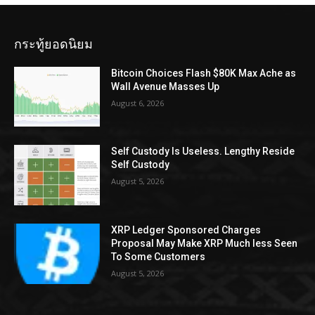
กระทู้ยอดนิยม
Bitcoin Choices Flash $80K Max Ache as
Wall Avenue Masses Up
August 6, 2026
Self Custody Is Useless. Lengthy Reside
Self Custody
August 5, 2026
XRP Ledger Sponsored Charges
Proposal May Make XRP Much less Seen
To Some Customers
August 5, 2026