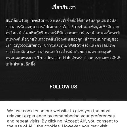
เกี่ยวกับเรา
ยินดีต้อนรับสู่ InvestorHub แหล่งที่เชื่อถือได้สำหรับสกุลเงินดิจิทัล
ข่าวสารนักลงทุน การอัปเดตของ Wall Street และข้อมูลเชิงลึกจาก
ทั่วโลก นำโดยทีมนักวิเคราะห์ที่มีประสบการณ์ เรานำเสนอเนื้อหาที่
ทันท่วงทีเพื่อช่วยในการตัดสินใจลงทุนของคุณ สำรวจหมวดหมู่ของ
เรา: Cryptocurrency, ข่าวนักลงทุน, Wall Street และการอัปเดต
ข่าวโลก ติดตามข่าวสารและก้าวล้ำหน้าด้วยความครอบคลุมที่
ครอบคลุมของเรา Trust InvestorHub สำหรับข่าวสารทางการเงินที่
แม่นยำและลึกซึ้ง
FOLLOW US
We use cookies on our website to give you the most
relevant experience by remembering your preferences
and repeat visits. By clicking “Accept All”, you consent to
the use of ALL the cookies. However, you may visit