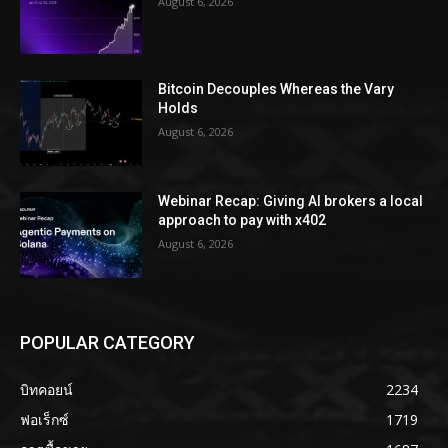
August 6, 2026
Bitcoin Decouples Whereas the Vary
Holds
August 6, 2026
Webinar Recap: Giving AI brokers a local
approach to pay with x402
August 6, 2026
POPULAR CATEGORY
บิทคอยน์
2234
ฟอเร็กซ์
1719