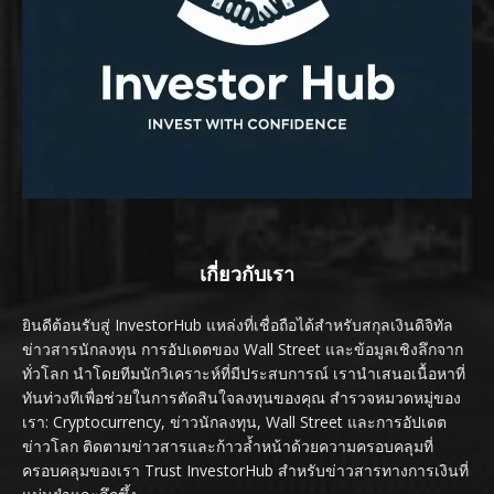
เกี่ยวกับเรา
ยินดีต้อนรับสู่ InvestorHub แหล่งที่เชื่อถือได้สำหรับสกุลเงินดิจิทัล
ข่าวสารนักลงทุน การอัปเดตของ Wall Street และข้อมูลเชิงลึกจาก
ทั่วโลก นำโดยทีมนักวิเคราะห์ที่มีประสบการณ์ เรานำเสนอเนื้อหาที่
ทันท่วงทีเพื่อช่วยในการตัดสินใจลงทุนของคุณ สำรวจหมวดหมู่ของ
เรา: Cryptocurrency, ข่าวนักลงทุน, Wall Street และการอัปเดต
ข่าวโลก ติดตามข่าวสารและก้าวล้ำหน้าด้วยความครอบคลุมที่
ครอบคลุมของเรา Trust InvestorHub สำหรับข่าวสารทางการเงินที่