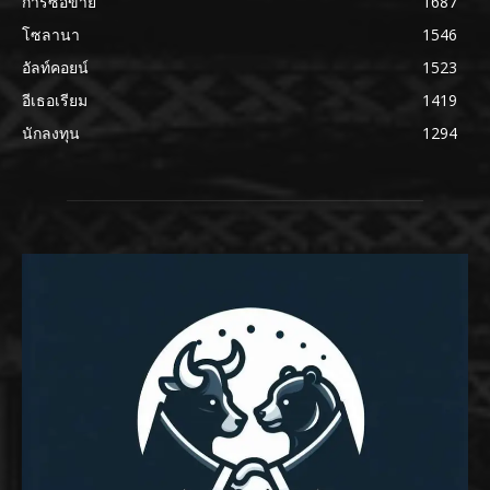
การซื้อขาย
1687
โซลานา
1546
อัลท์คอยน์
1523
อีเธอเรียม
1419
นักลงทุน
1294