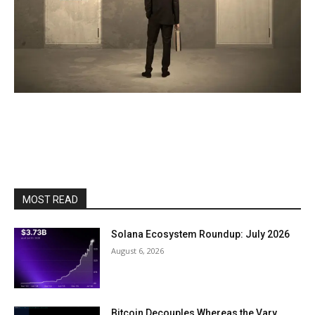
MOST READ
Solana Ecosystem Roundup: July 2026
August 6, 2026
Bitcoin Decouples Whereas the Vary