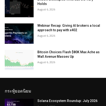
Holds
August 6, 2026
Webinar Recap: Giving AI brokers a local
approach to pay with x402
August 6, 2026
Bitcoin Choices Flash $80K Max Ache as
Wall Avenue Masses Up
August 6, 2026
กระทู้ยอดนิยม
Solana Ecosystem Roundup: July 2026