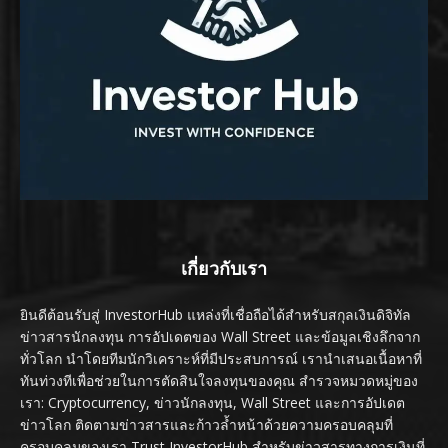
เกี่ยวกับเรา
ยินดีต้อนรับสู่ InvestorHub แหล่งที่เชื่อถือได้สำหรับสกุลเงินดิจิทัล
ข่าวสารนักลงทุน การอัปเดตของ Wall Street และข้อมูลเชิงลึกจาก
ทั่วโลก นำโดยทีมนักวิเคราะห์ที่มีประสบการณ์ เรานำเสนอเนื้อหาที่
ทันท่วงทีเพื่อช่วยในการตัดสินใจลงทุนของคุณ สำรวจหมวดหมู่ของ
เรา: Cryptocurrency, ข่าวนักลงทุน, Wall Street และการอัปเดต
ข่าวโลก ติดตามข่าวสารและก้าวล้ำหน้าด้วยความครอบคลุมที่
ครอบคลุมของเรา Trust InvestorHub สำหรับข่าวสารทางการเงินที่