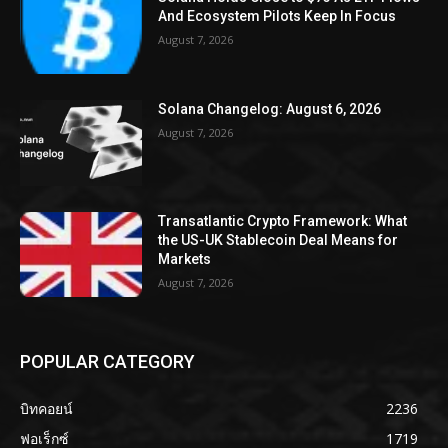
And Ecosystem Pilots Keep In Focus
August 7, 2026
Solana Changelog: August 6, 2026
August 7, 2026
Transatlantic Crypto Framework: What
the US-UK Stablecoin Deal Means for
Markets
August 7, 2026
POPULAR CATEGORY
บิทคอยน์
2236
ฟอเร็กซ์
1719