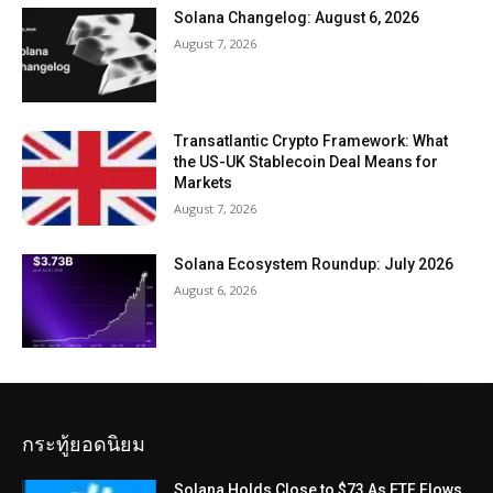
Solana Changelog: August 6, 2026
August 7, 2026
Transatlantic Crypto Framework: What
the US-UK Stablecoin Deal Means for
Markets
August 7, 2026
Solana Ecosystem Roundup: July 2026
August 6, 2026
กระทู้ยอดนิยม
Solana Holds Close to $73 As ETF Flows