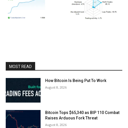
MOST READ
How Bitcoin Is Being Put To Work
August 8, 2026
Bitcoin Tops $65,340 as BIP 110 Combat
Raises Arduous Fork Threat
August 8, 2026