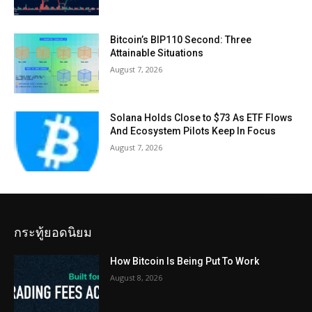
Bitcoin’s BIP110 Second: Three
Attainable Situations
August 7, 2026
Solana Holds Close to $73 As ETF Flows
And Ecosystem Pilots Keep In Focus
August 7, 2026
กระทู้ยอดนิยม
How Bitcoin Is Being Put To Work
August 8, 2026