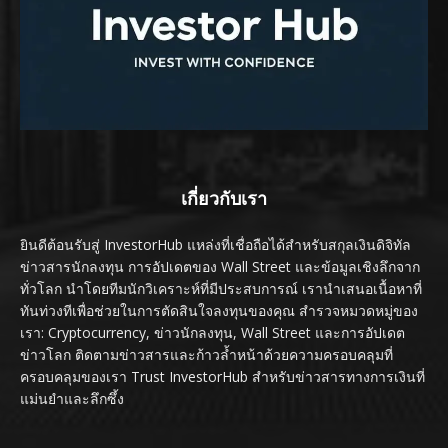
เกี่ยวกับเรา
ยินดีต้อนรับสู่ InvestorHub แหล่งที่เชื่อถือได้สำหรับสกุลเงินดิจิทัล
ข่าวสารนักลงทุน การอัปเดตของ Wall Street และข้อมูลเชิงลึกจาก
ทั่วโลก นำโดยทีมนักวิเคราะห์ที่มีประสบการณ์ เรานำเสนอเนื้อหาที่
ทันท่วงทีเพื่อช่วยในการตัดสินใจลงทุนของคุณ สำรวจหมวดหมู่ของ
เรา: Cryptocurrency, ข่าวนักลงทุน, Wall Street และการอัปเดต
ข่าวโลก ติดตามข่าวสารและก้าวล้ำหน้าด้วยความครอบคลุมที่
ครอบคลุมของเรา Trust InvestorHub สำหรับข่าวสารทางการเงินที่
แม่นยำและลึกซึ้ง