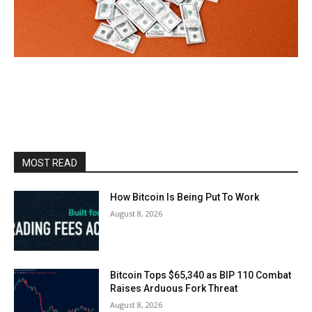
MOST READ
How Bitcoin Is Being Put To Work
August 8, 2026
Bitcoin Tops $65,340 as BIP 110 Combat
Raises Arduous Fork Threat
August 8, 2026