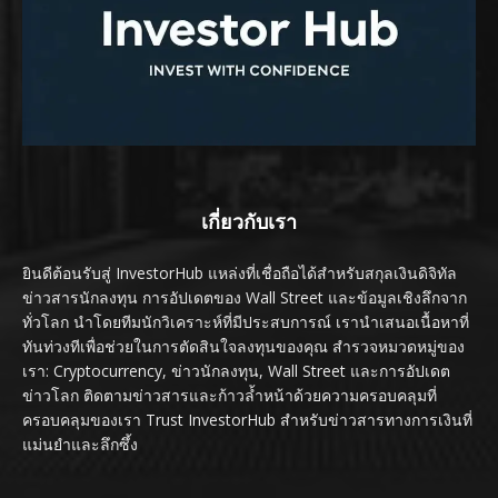
เกี่ยวกับเรา
ยินดีต้อนรับสู่ InvestorHub แหล่งที่เชื่อถือได้สำหรับสกุลเงินดิจิทัล
ข่าวสารนักลงทุน การอัปเดตของ Wall Street และข้อมูลเชิงลึกจาก
ทั่วโลก นำโดยทีมนักวิเคราะห์ที่มีประสบการณ์ เรานำเสนอเนื้อหาที่
ทันท่วงทีเพื่อช่วยในการตัดสินใจลงทุนของคุณ สำรวจหมวดหมู่ของ
เรา: Cryptocurrency, ข่าวนักลงทุน, Wall Street และการอัปเดต
ข่าวโลก ติดตามข่าวสารและก้าวล้ำหน้าด้วยความครอบคลุมที่
ครอบคลุมของเรา Trust InvestorHub สำหรับข่าวสารทางการเงินที่
แม่นยำและลึกซึ้ง