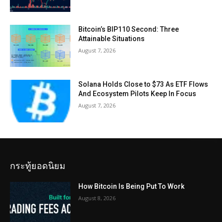
Bitcoin’s BIP110 Second: Three
Attainable Situations
August 7, 2026
Solana Holds Close to $73 As ETF Flows
And Ecosystem Pilots Keep In Focus
August 7, 2026
กระทู้ยอดนิยม
How Bitcoin Is Being Put To Work
August 8, 2026