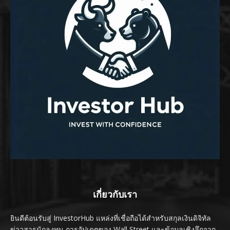
เกี่ยวกับเรา
ยินดีต้อนรับสู่ InvestorHub แหล่งที่เชื่อถือได้สำหรับสกุลเงินดิจิทัล
ข่าวสารนักลงทุน การอัปเดตของ Wall Street และข้อมูลเชิงลึกจาก