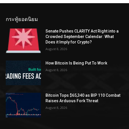
กระทู้ยอดนิยม
Senate Pushes CLARITY Act Right into a
Crowded September Calendar: What
Does it Imply for Crypto?
August 8, 2026
How Bitcoin Is Being Put To Work
August 8, 2026
Bitcoin Tops $65,340 as BIP 110 Combat
Raises Arduous Fork Threat
August 8, 2026