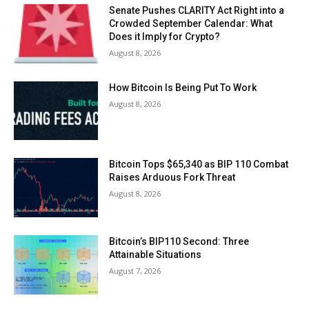
Senate Pushes CLARITY Act Right into a
Crowded September Calendar: What
Does it Imply for Crypto?
August 8, 2026
How Bitcoin Is Being Put To Work
August 8, 2026
Bitcoin Tops $65,340 as BIP 110 Combat
Raises Arduous Fork Threat
August 8, 2026
Bitcoin’s BIP110 Second: Three
Attainable Situations
August 7, 2026