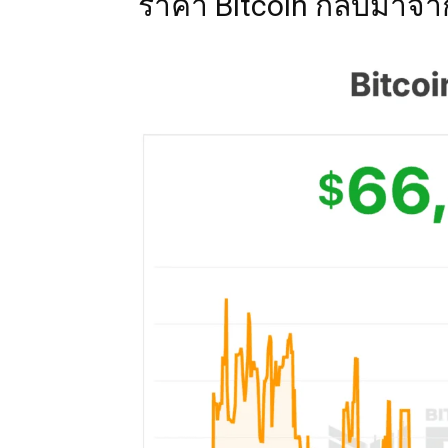
ราคา Bitcoin กลับมาจาก