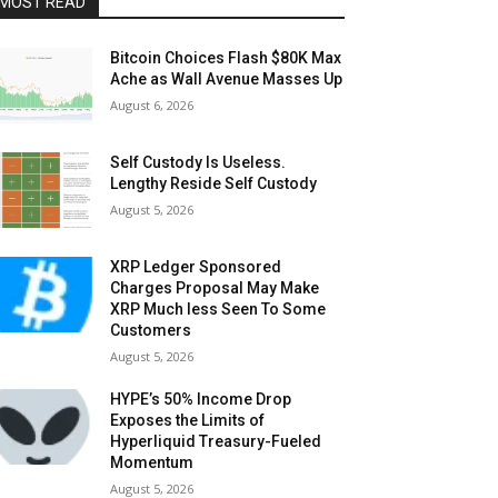
MOST READ
Bitcoin Choices Flash $80K Max
Ache as Wall Avenue Masses Up
August 6, 2026
Self Custody Is Useless.
Lengthy Reside Self Custody
August 5, 2026
XRP Ledger Sponsored
Charges Proposal May Make
XRP Much less Seen To Some
Customers
August 5, 2026
HYPE’s 50% Income Drop
Exposes the Limits of
Hyperliquid Treasury-Fueled
Momentum
August 5, 2026