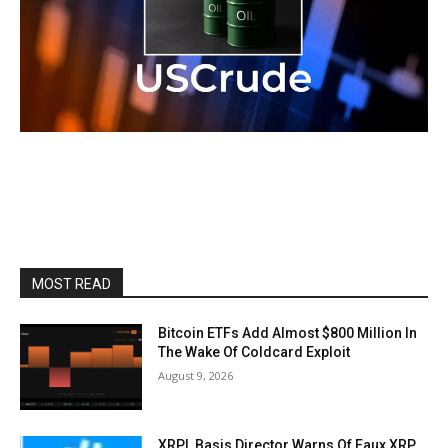
MOST READ
Bitcoin ETFs Add Almost $800 Million In
The Wake Of Coldcard Exploit
August 9, 2026
XRPL Basis Director Warns Of Faux XRP