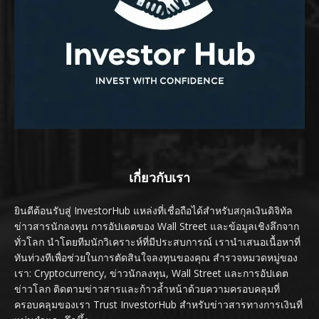
เกี่ยวกับเรา
ยินดีต้อนรับสู่ InvestorHub แหล่งที่เชื่อถือได้สำหรับสกุลเงินดิจิทัล
ข่าวสารนักลงทุน การอัปเดตของ Wall Street และข้อมูลเชิงลึกจาก
ทั่วโลก นำโดยทีมนักวิเคราะห์ที่มีประสบการณ์ เรานำเสนอเนื้อหาที่
ทันท่วงทีเพื่อช่วยในการตัดสินใจลงทุนของคุณ สำรวจหมวดหมู่ของ
เรา: Cryptocurrency, ข่าวนักลงทุน, Wall Street และการอัปเดต
ข่าวโลก ติดตามข่าวสารและก้าวล้ำหน้าด้วยความครอบคลุมที่
ครอบคลุมของเรา Trust InvestorHub สำหรับข่าวสารทางการเงินที่