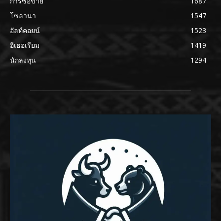
การซื้อขาย
1687
โซลานา
1547
อัลท์คอยน์
1523
อีเธอเรียม
1419
นักลงทุน
1294