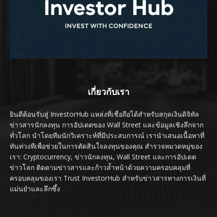
เกี่ยวกับเรา
ยินดีต้อนรับสู่ InvestorHub แหล่งที่เชื่อถือได้สำหรับสกุลเงินดิจิทัล
ข่าวสารนักลงทุน การอัปเดตของ Wall Street และข้อมูลเชิงลึกจาก
ทั่วโลก นำโดยทีมนักวิเคราะห์ที่มีประสบการณ์ เรานำเสนอเนื้อหาที่
ทันท่วงทีเพื่อช่วยในการตัดสินใจลงทุนของคุณ สำรวจหมวดหมู่ของ
เรา: Cryptocurrency, ข่าวนักลงทุน, Wall Street และการอัปเดต
ข่าวโลก ติดตามข่าวสารและก้าวล้ำหน้าด้วยความครอบคลุมที่
ครอบคลุมของเรา Trust InvestorHub สำหรับข่าวสารทางการเงินที่
แม่นยำและลึกซึ้ง