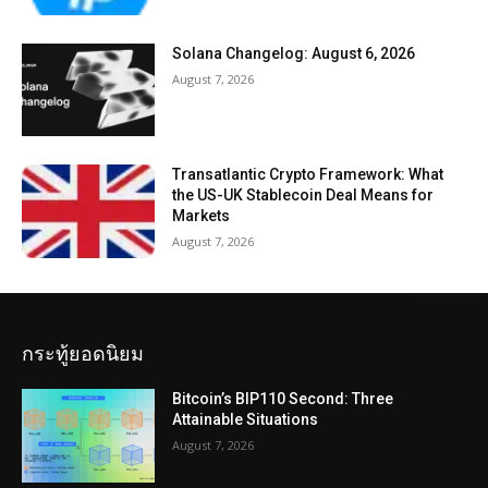
Solana Changelog: August 6, 2026
August 7, 2026
Transatlantic Crypto Framework: What
the US-UK Stablecoin Deal Means for
Markets
August 7, 2026
กระทู้ยอดนิยม
Bitcoin’s BIP110 Second: Three
Attainable Situations
August 7, 2026