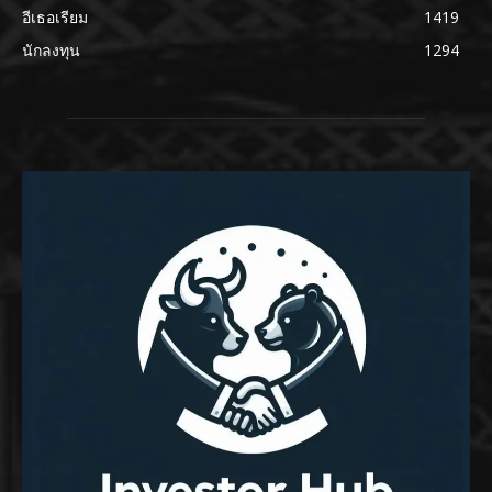
อีเธอเรียม
1419
นักลงทุน
1294