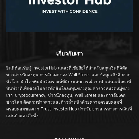
เกี่ยวกับเรา
ยินดีต้อนรับสู่ InvestorHub แหล่งที่เชื่อถือได้สำหรับสกุลเงินดิจิทัล
ข่าวสารนักลงทุน การอัปเดตของ Wall Street และข้อมูลเชิงลึกจาก
ทั่วโลก นำโดยทีมนักวิเคราะห์ที่มีประสบการณ์ เรานำเสนอเนื้อหาที่
ทันท่วงทีเพื่อช่วยในการตัดสินใจลงทุนของคุณ สำรวจหมวดหมู่ของ
เรา: Cryptocurrency, ข่าวนักลงทุน, Wall Street และการอัปเดต
ข่าวโลก ติดตามข่าวสารและก้าวล้ำหน้าด้วยความครอบคลุมที่
ครอบคลุมของเรา Trust InvestorHub สำหรับข่าวสารทางการเงินที่
แม่นยำและลึกซึ้ง