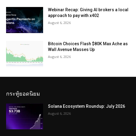
Webinar Recap: Giving AI brokers a local
approach to pay with x402
August 6, 2026
Bitcoin Choices Flash $80K Max Ache as
Wall Avenue Masses Up
August 6, 2026
กระทู้ยอดนิยม
Solana Ecosystem Roundup: July 2026
August 6, 2026