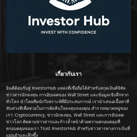
เกี่ยวกับเรา
ยินดีต้อนรับสู่ InvestorHub แหล่งที่เชื่อถือได้สำหรับสกุลเงินดิจิทัล
ข่าวสารนักลงทุน การอัปเดตของ Wall Street และข้อมูลเชิงลึกจาก
ทั่วโลก นำโดยทีมนักวิเคราะห์ที่มีประสบการณ์ เรานำเสนอเนื้อหาที่
ทันท่วงทีเพื่อช่วยในการตัดสินใจลงทุนของคุณ สำรวจหมวดหมู่ของ
เรา: Cryptocurrency, ข่าวนักลงทุน, Wall Street และการอัปเดต
ข่าวโลก ติดตามข่าวสารและก้าวล้ำหน้าด้วยความครอบคลุมที่
ครอบคลุมของเรา Trust InvestorHub สำหรับข่าวสารทางการเงินที่
แม่นยำและลึกซึ้ง