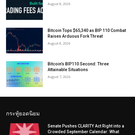
August 8, 2026
Bitcoin Tops $65,340 as BIP 110 Combat
Raises Arduous Fork Threat
August 8, 2026
Bitcoin’s BIP110 Second: Three
Attainable Situations
August 7, 2026
กระทู้ยอดนิยม
Senate Pushes CLARITY Act Right into a
Crowded September Calendar: What