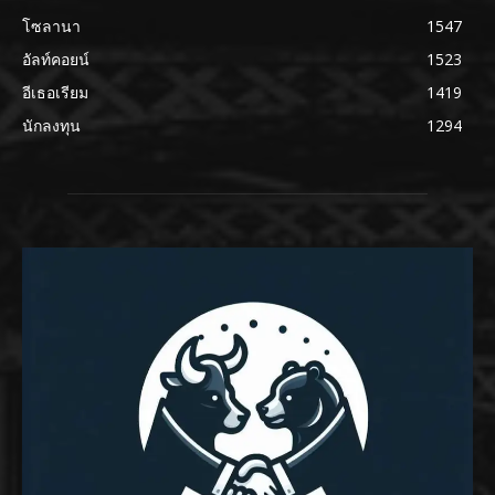
โซลานา
1547
อัลท์คอยน์
1523
อีเธอเรียม
1419
นักลงทุน
1294