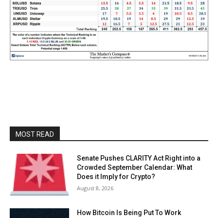
MOST READ
Senate Pushes CLARITY Act Right into a
Crowded September Calendar: What
Does it Imply for Crypto?
August 8, 2026
How Bitcoin Is Being Put To Work