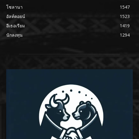
โซลานา
1547
อัลท์คอยน์
1523
อีเธอเรียม
1419
นักลงทุน
1294