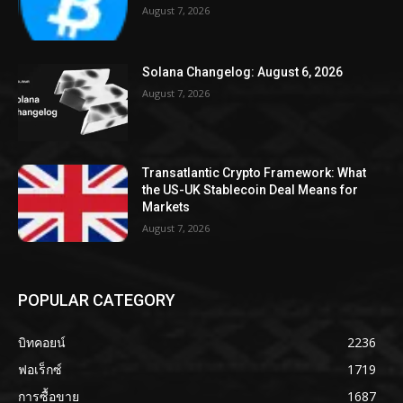
August 7, 2026
Solana Changelog: August 6, 2026
August 7, 2026
Transatlantic Crypto Framework: What
the US-UK Stablecoin Deal Means for
Markets
August 7, 2026
POPULAR CATEGORY
บิทคอยน์
2236
ฟอเร็กซ์
1719
การซื้อขาย
1687