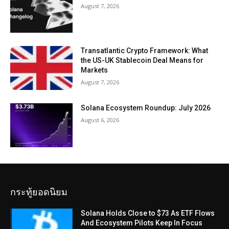
August 7, 2026
Transatlantic Crypto Framework: What
the US-UK Stablecoin Deal Means for
Markets
August 7, 2026
Solana Ecosystem Roundup: July 2026
August 6, 2026
กระทู้ยอดนิยม
Solana Holds Close to $73 As ETF Flows
And Ecosystem Pilots Keep In Focus