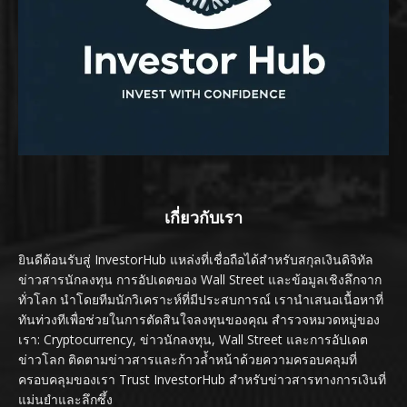
เกี่ยวกับเรา
ยินดีต้อนรับสู่ InvestorHub แหล่งที่เชื่อถือได้สำหรับสกุลเงินดิจิทัล
ข่าวสารนักลงทุน การอัปเดตของ Wall Street และข้อมูลเชิงลึกจาก
ทั่วโลก นำโดยทีมนักวิเคราะห์ที่มีประสบการณ์ เรานำเสนอเนื้อหาที่
ทันท่วงทีเพื่อช่วยในการตัดสินใจลงทุนของคุณ สำรวจหมวดหมู่ของ
เรา: Cryptocurrency, ข่าวนักลงทุน, Wall Street และการอัปเดต
ข่าวโลก ติดตามข่าวสารและก้าวล้ำหน้าด้วยความครอบคลุมที่
ครอบคลุมของเรา Trust InvestorHub สำหรับข่าวสารทางการเงินที่
แม่นยำและลึกซึ้ง