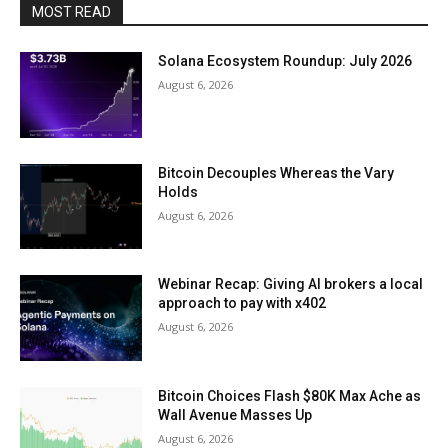
MOST READ
Solana Ecosystem Roundup: July 2026
August 6, 2026
Bitcoin Decouples Whereas the Vary
Holds
August 6, 2026
Webinar Recap: Giving AI brokers a local
approach to pay with x402
August 6, 2026
Bitcoin Choices Flash $80K Max Ache as
Wall Avenue Masses Up
August 6, 2026