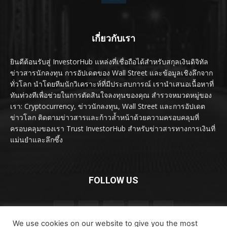
เกี่ยวกับเรา
ยินดีต้อนรับสู่ InvestorHub แหล่งที่เชื่อถือได้สำหรับสกุลเงินดิจิทัล
ข่าวสารนักลงทุน การอัปเดตของ Wall Street และข้อมูลเชิงลึกจาก
ทั่วโลก นำโดยทีมนักวิเคราะห์ที่มีประสบการณ์ เรานำเสนอเนื้อหาที่
ทันท่วงทีเพื่อช่วยในการตัดสินใจลงทุนของคุณ สำรวจหมวดหมู่ของ
เรา: Cryptocurrency, ข่าวนักลงทุน, Wall Street และการอัปเดต
ข่าวโลก ติดตามข่าวสารและก้าวล้ำหน้าด้วยความครอบคลุมที่
ครอบคลุมของเรา Trust InvestorHub สำหรับข่าวสารทางการเงินที่
แม่นยำและลึกซึ้ง
FOLLOW US
We use cookies on our website to give you the most