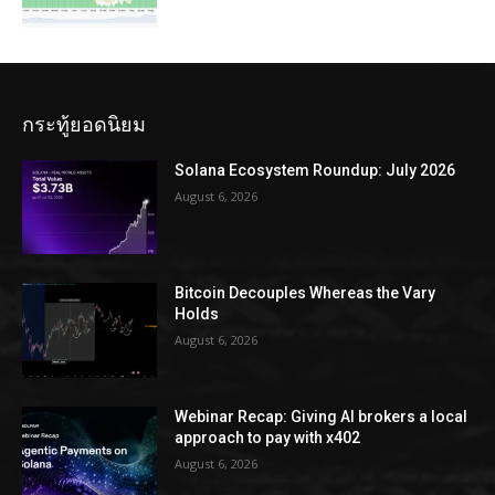
กระทู้ยอดนิยม
Solana Ecosystem Roundup: July 2026
August 6, 2026
Bitcoin Decouples Whereas the Vary
Holds
August 6, 2026
Webinar Recap: Giving AI brokers a local
approach to pay with x402
August 6, 2026