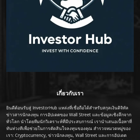
เกี่ยวกับเรา
ยินดีต้อนรับสู่ InvestorHub แหล่งที่เชื่อถือได้สำหรับสกุลเงินดิจิทัล
ข่าวสารนักลงทุน การอัปเดตของ Wall Street และข้อมูลเชิงลึกจาก
ทั่วโลก นำโดยทีมนักวิเคราะห์ที่มีประสบการณ์ เรานำเสนอเนื้อหาที่
ทันท่วงทีเพื่อช่วยในการตัดสินใจลงทุนของคุณ สำรวจหมวดหมู่ของ
เรา: Cryptocurrency, ข่าวนักลงทุน, Wall Street และการอัปเดต