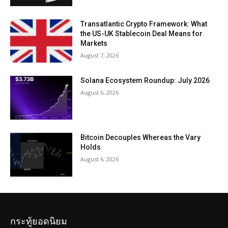
Transatlantic Crypto Framework: What
the US-UK Stablecoin Deal Means for
Markets
August 7, 2026
Solana Ecosystem Roundup: July 2026
August 6, 2026
Bitcoin Decouples Whereas the Vary
Holds
August 6, 2026
กระทู้ยอดนิยม