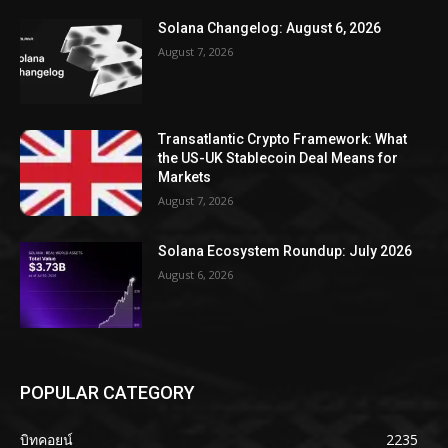
Solana Changelog: August 6, 2026
August 7, 2026
Transatlantic Crypto Framework: What
the US-UK Stablecoin Deal Means for
Markets
August 7, 2026
Solana Ecosystem Roundup: July 2026
August 6, 2026
POPULAR CATEGORY
บิทคอยน์
2235