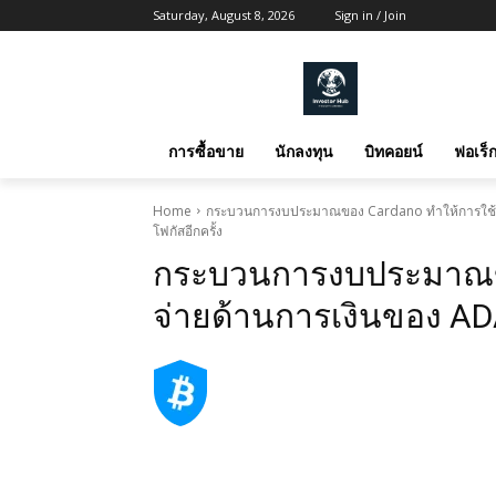
Saturday, August 8, 2026
Sign in / Join
การซื้อขาย
นักลงทุน
บิทคอยน์
ฟอเร็ก
Home
กระบวนการงบประมาณของ Cardano ทำให้การใช้จ่าย
โฟกัสอีกครั้ง
กระบวนการงบประมาณขอ
จ่ายด้านการเงินของ ADA